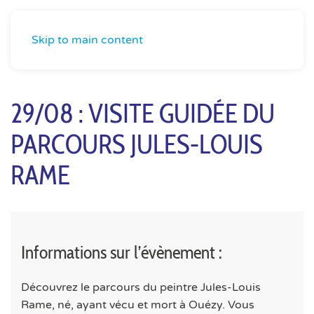
Skip to main content
29/08 : VISITE GUIDÉE DU
PARCOURS JULES-LOUIS
RAME
Informations sur l’évènement :
Découvrez le parcours du peintre Jules-Louis
Rame, né, ayant vécu et mort à Ouézy. Vous