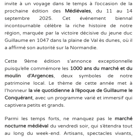
invite à un voyage dans le temps à l’occasion de la
prochaine édition des
Médiévales
, du 11 au 14
septembre 2025. Cet événement biennal
incontournable célèbre la riche histoire de notre
région, marquée par la victoire décisive du jeune duc
Guillaume en 1047 dans la plaine de Val ès dunes, où il
a affirmé son autorité sur la Normandie.
Cette 9ème édition s’annonce exceptionnelle
puisqu’elle commémore les
1000 ans du marché et du
moulin d’Argences
, deux symboles de notre
patrimoine local. Le thème de cette année met à
l’honneur
la vie quotidienne à l’époque de Guillaume le
Conquérant
, avec un programme varié et immersif qui
captivera petits et grands.
Parmi les temps forts, ne manquez pas le
marché
nocturne médiéval
du vendredi soir, qui s’étendra tout
au long du week-end. Artisans, spectacles vivants,