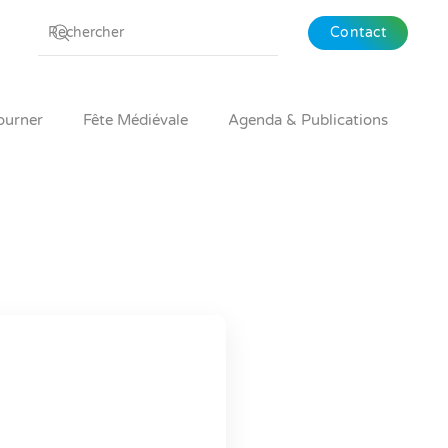
Contact
ourner
Fête Médiévale
Agenda & Publications